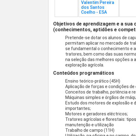
Valentim Pereira
dos Santos
Coelho - ESA
Objetivos de aprendizagem e a sua 
(conhecimentos, aptidões e compet
Pretende-se dotar os alunos de capa
permitam aplicar no mercado de trab
se fundamental o conhecimento e a 
tratores, bem como das suas normas 
na seleção das melhores opções a
exploração agrícola.
Conteúdos programáticos
Ensino teórico-prático (45H)
Aplicação de forças e condições de 
Conceitos de trabalho, potência e r
Máquinas simples e órgãos de máqu
Estudo dos motores de explosão e d
importantes;
Motores e geradores eléctricos;
Tratores agrícolas e florestais: tip
manutenção e utilização
Trabalho de campo (11H)
Utilização, na oficina e no campo, 