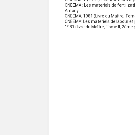
CNEEMA : Les materiels de fertilizat
Antony
CNEEMA, 1981 (Livre du Maître, Tome
CNEEMA: Les materiels de labour et 
1981 (livre du Maître, Tome II, 2ème p