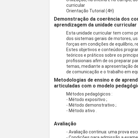
curricular
Orientação Tutorial (4H)
Demonstração da coerência dos co
aprendizagem da unidade curricular
Esta unidade curricular tem como p
dos sistemas gerais de motores, u
forças em condições de equilíbrio,
Estes objetivos e conteúdos progra
teóricos e práticos sobre os princ
profissionais afim de os preparar p
temas, mediante a apresentação de t
de comunicação e o trabalho em equ
Metodologias de ensino e de aprend
articuladas com o modelo pedagógi
Métodos pedagógicos :
- Método expositivo ;
- Método demonstrativo ;
- Método ativo .
Avaliação
- Avaliação continua: uma prova escr
- Condições para admissão a exame fi