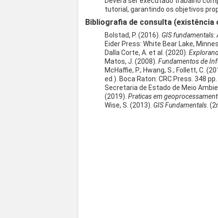
Deverá ser executado trabalho compl
tutorial, garantindo os objetivos pr
Bibliografia de consulta (existência 
Bolstad, P. (2016).
GIS fundamentals: 
Eider Press: White Bear Lake, Minnes
Dalla Corte, A. et al. (2020).
Explorand
Matos, J. (2008).
Fundamentos de Inf
McHaffie, P.; Hwang, S.; Follett, C. (2
ed.). Boca Raton: CRC Press. 348 pp.
Secretaria de Estado de Meio Ambie
(2019).
Praticas em geoprocessament
Wise, S. (2013).
GIS Fundamentals
. (