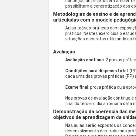
conceção de projetos em ambiente 
possibilitam a concretização dos obj
Metodologias de ensino e de aprend
articuladas com o modelo pedagógi
Aulas teórico-práticas com exposiç
práticos. Nestes exercícios o estud
situações concretas utilizando as f
Avaliação
Avaliação contínua
: 2 provas práti
Condições para dispensa total
: (P
cada uma das provas práticas (PP) a 
Exame final
: prova prática cuja apr
Nas provas de avaliação contínua é 
final do terceiro dia anterior à data
Demonstração da coerência das met
objetivos de aprendizagem da unidad
Nas aulas serão expostos os concei
desenvolvimento dos trabalhos prát