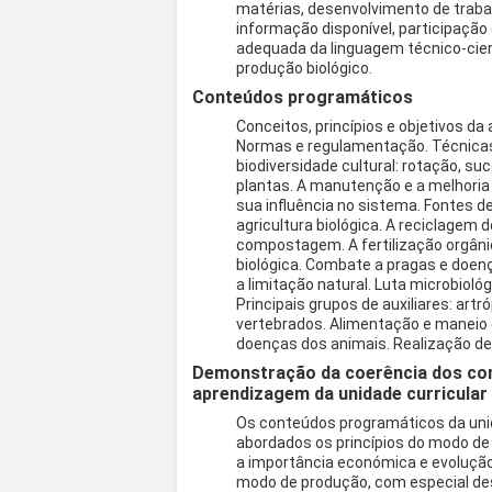
matérias, desenvolvimento de traba
informação disponível, participação 
adequada da linguagem técnico-cien
produção biológico.
Conteúdos programáticos
Conceitos, princípios e objetivos da
Normas e regulamentação. Técnicas
biodiversidade cultural: rotação, su
plantas. A manutenção e a melhoria d
sua influência no sistema. Fontes d
agricultura biológica. A reciclage
compostagem. A fertilização orgânic
biológica. Combate a pragas e doença
a limitação natural. Luta microbiológ
Principais grupos de auxiliares: ar
vertebrados. Alimentação e maneio
doenças dos animais. Realização de 
Demonstração da coerência dos co
aprendizagem da unidade curricular
Os conteúdos programáticos da unid
abordados os princípios do modo de
a importância económica e evolução
modo de produção, com especial des