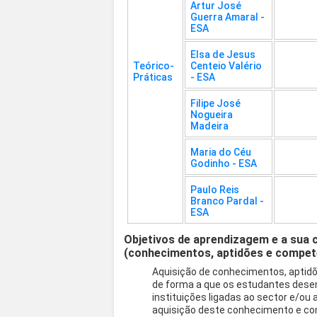
Artur José
Guerra Amaral -
ESA
Elsa de Jesus
Teórico-
Centeio Valério
Práticas
- ESA
Filipe José
Nogueira
Madeira
Maria do Céu
Godinho - ESA
Paulo Reis
Branco Pardal -
ESA
Objetivos de aprendizagem e a sua 
(conhecimentos, aptidões e compet
Aquisição de conhecimentos, aptidõ
de forma a que os estudantes des
instituições ligadas ao sector e/ou
aquisição deste conhecimento e co