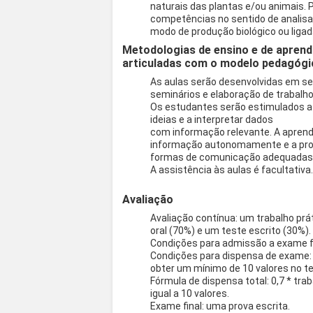
naturais das plantas e/ou animais.
competências no sentido de analis
modo de produção biológico ou ligad
Metodologias de ensino e de aprend
articuladas com o modelo pedagógi
As aulas serão desenvolvidas em ses
seminários e elaboração de trabalho
Os estudantes serão estimulados a 
ideias e a interpretar dados
com informação relevante. A aprendiz
informação autonomamente e a pro
formas de comunicação adequadas
A assistência às aulas é facultativa
Avaliação
Avaliação contínua: um trabalho prá
oral (70%) e um teste escrito (30%).
Condições para admissão a exame fina
Condições para dispensa de exame: 
obter um mínimo de 10 valores no te
Fórmula de dispensa total: 0,7 * tra
igual a 10 valores.
Exame final: uma prova escrita.