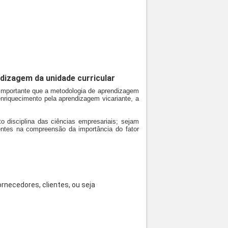
dizagem da unidade curricular
 importante que a metodologia de aprendizagem
enriquecimento pela aprendizagem vicariante, a
disciplina das ciências empresariais; sejam
entes na compreensão da importância do fator
rnecedores, clientes, ou seja