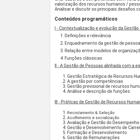
valorização dos recursos humanos / pess
Analisar e discutir os principais desafi
Conteúdos programáticos
I - Contextualização e evolução da Gest
1. Definições e relevância
2. Enquadramento da gestão de pessoas n
3. Relação entre modelos de organizaçã
4. Funções clássicas
II - A Gestão de Pessoas alinhada com a e
Gestão Estratégica de Recursos H
A gestão por competências
Gestão previsional de recursos hu
Análise e descrição de funções
III - Práticas de Gestão de Recursos Hum
Recrutamento & Seleção
Acolhimento e socialização
Avaliação e Gestão do Desempenho
Gestão e Desenvolvimento de Carre
Formação e Desenvolvimento
Gestão de Remunerações