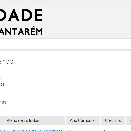
anos
H
nos
nos
Plano de Estudos
Ano Curricular
Créditos