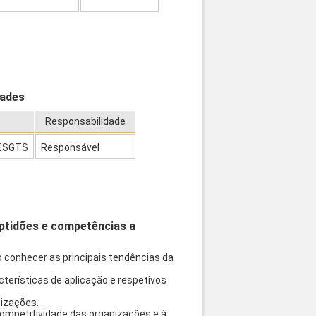
dades
Responsabilidade
 ESGTS
Responsável
aptidões e competências a
 conhecer as principais tendências da
terísticas de aplicação e respetivos
izações.
competitividade das organizações e à