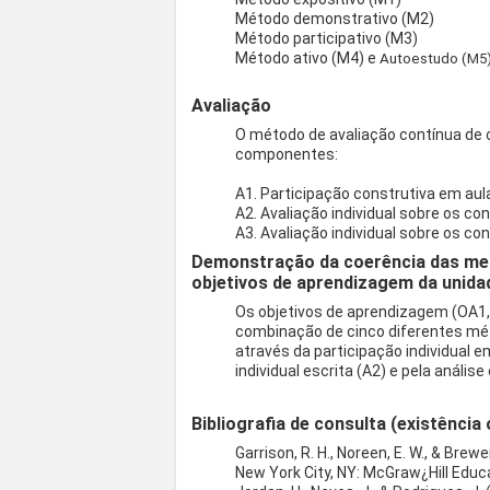
Método demonstrativo (M2)
Método participativo (M3)
Método ativo (M4) e
Autoestudo (M5)
Avaliação
O método de avaliação contínua de
componentes:
A1. Participação construtiva em aul
A2. Avaliação individual sobre os co
A3. Avaliação individual sobre os co
Demonstração da coerência das met
objetivos de aprendizagem da unidad
Os objetivos de aprendizagem (OA1,
combinação de cinco diferentes mét
através da participação individual e
individual escrita (A2) e pela análise
Bibliografia de consulta (existência 
Garrison, R. H., Noreen, E. W., & Brew
New York City, NY: McGraw¿Hill Educ