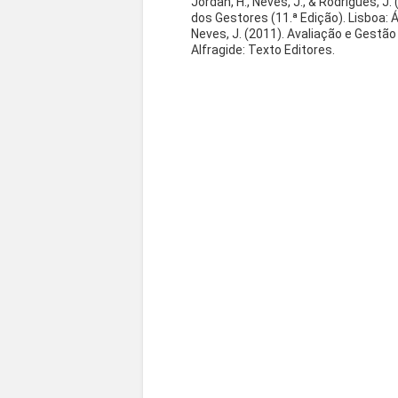
Jordan, H., Neves, J., & Rodrigues, J
dos Gestores (11.ª Edição). Lisboa: 
Neves, J. (2011). Avaliação e Gestã
Alfragide: Texto Editores.