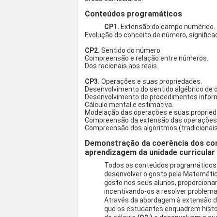
Conteúdos programáticos
CP1.
Extensão do campo numérico.
Evolução do conceito de número, signific
CP2.
Sentido do número.
Compreensão e relação entre números.
Dos racionais aos reais.
CP3.
Operações e suas propriedades.
Desenvolvimento do sentido algébrico de 
Desenvolvimento de procedimentos inform
Cálculo mental e estimativa.
Modelação das operações e suas proprieda
Compreensão da extensão das operações c
Compreensão dos algoritmos (tradicionais
Demonstração da coerência dos co
aprendizagem da unidade curricular
Todos os conteúdos programáticos
desenvolver o gosto pela Matemáti
gosto nos seus alunos, proporcionan
incentivando-os a resolver problemas
Através da abordagem à extensão d
que os estudantes enquadrem hist