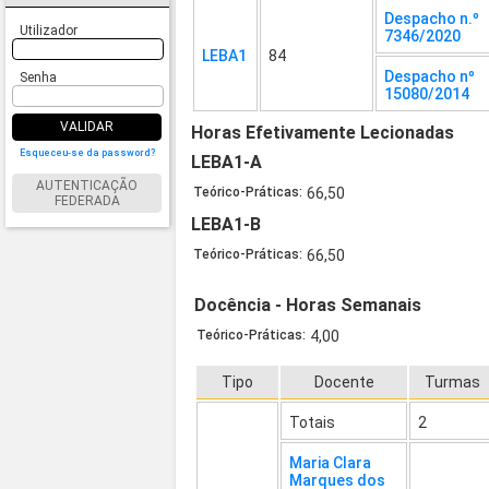
Despacho n.º
Utilizador
7346/2020
LEBA1
84
Despacho nº
Senha
15080/2014
VALIDAR
Horas Efetivamente Lecionadas
Esqueceu-se da password?
LEBA1-A
AUTENTICAÇÃO
Teórico-Práticas:
66,50
FEDERADA
LEBA1-B
Teórico-Práticas:
66,50
Docência - Horas Semanais
Teórico-Práticas:
4,00
Tipo
Docente
Turmas
Totais
2
Maria Clara
Marques dos