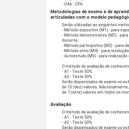
- OA6 - CP6.
Metodologias de ensino e de aprend
articuladas com o modelo pedagógi
Serão utilizadas as seguintes meto
- Método expositivo (M1) - para expo
- Método demonstrativo (M2) - para 
docente;
- Método participativo (M3) - para d
- Método ativo (M4) - para resolução
- Autoestudo (M5) - para realização 
O método de avaliação de conhecimen
- A1 - Teste 50%
- A2 - Teste 50%
Serão dispensados de exame os est
de 10 (dez) valores. Adicionalmente
de 7 (sete) valores em todos os mo
Avaliação
O método de avaliação de conhecimen
- A1 - Teste 50%
- A2 - Teste 50%
Serão dispensados de exame os est