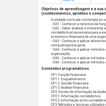
Objetivos de aprendizagem e a sua 
(conhecimentos, aptidões e compet
A unidade curricular contempla os 
- OA1 - Conhecer a natureza da fun
- OA2 - Saber analisar e interpretar 
contabilística) necessária para a e
económico-financeira de uma organ
- OA3 - Conhecer e aplicar diferente
numa perspetiva geral;
- OA4 - Conhecer e aplicar métodos 
organização;
- OA5 - Conhecer e aplicar métodos 
- OA6 - Conhecer e aplicar métodos
Conteúdos programáticos
CP1. Função Financeira
CP1.1. Enquadramento
CP1.2 .Gestão Financeira
CP1.3. Análise Financeira
CP2. Fontes de informação da Anális
CP2.1. Informação contabilística
CP2.2. Informação extra contabilíst
CP3. Métodos e técnicas utilizados 