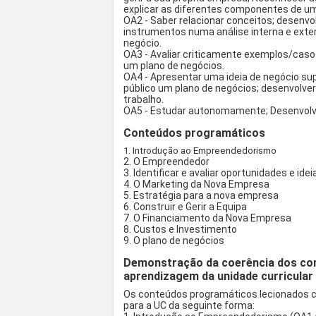
explicar as diferentes componentes de u
OA2 - Saber relacionar conceitos; desenvol
instrumentos numa análise interna e exte
negócio.
OA3 - Avaliar criticamente exemplos/caso
um plano de negócios.
OA4 - Apresentar uma ideia de negócio su
público um plano de negócios; desenvolv
trabalho.
OA5 - Estudar autonomamente; Desenvolver
Conteúdos programáticos
1. Introdução ao Empreendedorismo
2. O Empreendedor
3. Identificar e avaliar oportunidades e ide
4. O Marketing da Nova Empresa
5. Estratégia para a nova empresa
6. Construir e Gerir a Equipa
7. O Financiamento da Nova Empresa
8. Custos e Investimento
9. O plano de negócios
Demonstração da coerência dos co
aprendizagem da unidade curricular
Os conteúdos programáticos lecionados c
para a UC da seguinte forma: