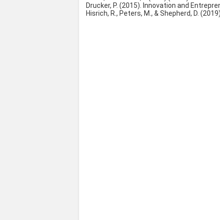
Drucker, P. (2015). Innovation and Entrepr
Hisrich, R., Peters, M., & Shepherd, D. (201