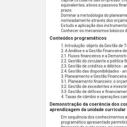
capital circulante das empresas: cré
equivalentes; ativos e passivos finan
prazo.
Dominar a metodologia do planeamen
nomeadamente através dos orçament
Estudo e aplicação dos instrumento
Conhecer os mecanismos básicos da
Conteúdos programáticos
1. Introdução: objeto da Gestão de 
2. A Análise e a Gestão Financeira d
2.1. Fluxos financeiros e a Demonst
2.2. Gestão do circulante e política 
2.3. Gestão de créditos e débitos - 
2.4. Gestão das disponibilidades - a
3. Planeamento e Gestão Financeira
3.1. Planeamento financeiro: o orça
3.2. Gestão de excedentes e invest
3.3. Gestão de défices e financiame
4. Taxas de câmbio e operações ca
Demonstração da coerência dos co
aprendizagem da unidade curricular
Em sequência dos conhecimentos adq
programático apresentado permitirá