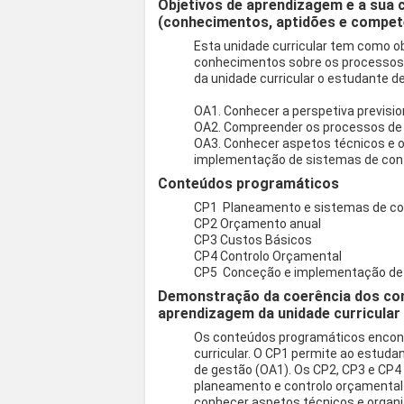
Objetivos de aprendizagem e a sua 
(conhecimentos, aptidões e compet
Esta unidade curricular tem como ob
conhecimentos sobre os processos d
da unidade curricular o estudante d
OA1. Conhecer a perspetiva previsio
OA2. Compreender os processos de 
OA3. Conhecer aspetos técnicos e o
implementação de sistemas de cont
Conteúdos programáticos
CP1 Planeamento e sistemas de con
CP2 Orçamento anual
CP3 Custos Básicos
CP4 Controlo Orçamental
CP5 Conceção e implementação de 
Demonstração da coerência dos co
aprendizagem da unidade curricular
Os conteúdos programáticos encont
curricular. O CP1 permite ao estuda
de gestão (OA1). Os CP2, CP3 e CP
planeamento e controlo orçamental
conhecer aspetos técnicos e organ