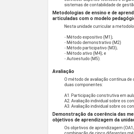
sistemas de contabilidade de gestã
Metodologias de ensino e de aprend
articuladas com o modelo pedagógi
Nesta unidade curricular a metodol
- Método expositivo (M1);
- Método demonstrativo (M2)
- Método participativo (M3);
- Método ativo (M4); e
- Autoestudo (M5).
Avaliação
O método de avaliação contínua de
duas componentes:
A1. Participação construtiva em aul
A2. Avaliação individual sobre os co
A3. Avaliação individual sobre os con
Demonstração da coerência das met
objetivos de aprendizagem da unidad
Os objetivos de aprendizagem (OA1,
combinação de cinco diferentes mét