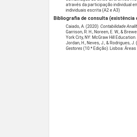
através da participação individual e
individuais escrita (A2 e A3)
Bibliografia de consulta (existência 
Caiado, A. (2020).
Contabilidade Analí
Garrison, R. H., Noreen, E. W., & Brewer
York City, NY: McGraw Hill Education.
Jordan, H., Neves, J., & Rodrigues, J.
Gestores
(10.ª Edição). Lisboa: Áreas 