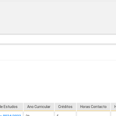
de Estudos
Ano Curricular
Créditos
Horas Contacto