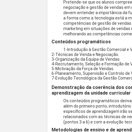
Pretende-se que os alunos compreen
negociação e gestão de vendas em 
devem entender a importância da fu
a forma como a tecnologia está a m
competências de gestão de vendas e
marketing em situações de vendas r
melhorando as competências comer
Conteúdos programáticos
1-Introdução à Gestão Comercial e
2-Técnicas de Venda e Negociação.
3-Organização da Equipa de Vendas
4-Recrutamento, Seleção e Formação de
5-Motivação da Força de Vendas
6-Planeamento, Supervisão e Controlo de
7-Evolução Tecnológica da Gestão Comerci
Demonstração da coerência dos co
aprendizagem da unidade curricular
Os conteúdos programáticos derivam
além do primeiro ponto, introdutório
específicos de aprendizagem irão 
relacionados com as técnicas de ve
(pontos 3 a 6) e com a evolução tec
Metodologias de ensino e de aprend