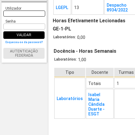
Despacho
LGEPL
13
Utilizador
8934/2022
Horas Efetivamente Lecionadas
Senha
GE-1-PL
VALIDAR
Laboratórios:
0,00
Esqueceu-se da password?
Docência - Horas Semanais
AUTENTICAÇÃO
FEDERADA
Laboratórios:
1,00
Tipo
Docente
Turmas
Totais
1
Isabel
Laboratórios
Maria
Cândida
Duarte -
ESGT