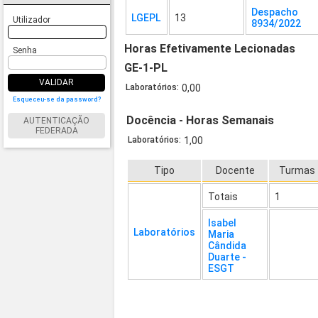
Despacho
LGEPL
13
Utilizador
8934/2022
Horas Efetivamente Lecionadas
Senha
GE-1-PL
VALIDAR
Laboratórios:
0,00
Esqueceu-se da password?
Docência - Horas Semanais
AUTENTICAÇÃO
FEDERADA
Laboratórios:
1,00
Tipo
Docente
Turmas
Totais
1
Isabel
Laboratórios
Maria
Cândida
Duarte -
ESGT