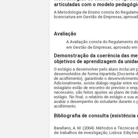
articuladas com o modelo pedagógi
A Metodologia de Ensino consta do Regulame
licenciatura em Gestão de Empresas,
aprovad
Avaliação
A Avaliação consta do Regulamento das
em Gestão de Empresas, aprovado em 
Demonstração da coerência das met
objetivos de aprendizagem da unidad
O estágio a desenvolver pelo aluno inclui um
desenvolvidos de forma tripartida (Docente
de acolhimento), garantindo o desenvolviment
Adicionalmente, existe diálogo regular entre e
estagiário estão de encontro do previsto e e
necessário,
são feitos ajustes ao plano de tra
estágio. No final, o relatório de estágio e sua
avaliar o desempenho do estudante durante o p
acolhimento.
Bibliografia de consulta (existência 
Barañano, A. M. (2004). Métodos e Técnicas 
de trabalhos de investigação, Lisboa: Edições