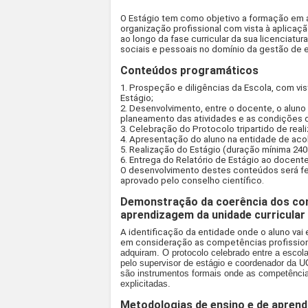
O Estágio tem como objetivo a formação em a
organização profissional com vista à aplica
ao longo da fase curricular da sua licenciatu
sociais e pessoais no domínio da gestão de e
Conteúdos programáticos
1. Prospeção e diligências da Escola, com v
Estágio;
2. Desenvolvimento, entre o docente, o alun
planeamento das atividades e as condições d
3. Celebração do Protocolo tripartido de rea
4. Apresentação do aluno na entidade de acol
5. Realização do Estágio (duração mínima 240
6. Entrega do Relatório de Estágio ao docente
O desenvolvimento destes conteúdos será f
aprovado pelo conselho científico.
Demonstração da coerência dos co
aprendizagem da unidade curricular
A identificação da entidade onde o aluno vai
em consideração as competências profissio
adquiram. O protocolo celebrado entre a escol
pelo
supervisor de estágio e coordenador da U
são instrumentos formais onde as competênci
explicitadas.
Metodologias de ensino e de aprend