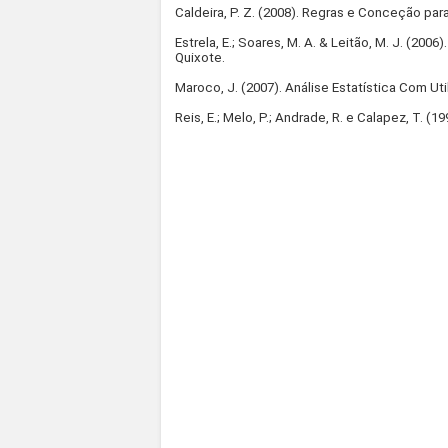
Caldeira, P. Z. (2008). Regras e Conceção para 
Estrela, E.; Soares, M. A. & Leitão, M. J. (20
Quixote.
Maroco, J. (2007). Análise Estatística Com Ut
Reis, E.; Melo, P.; Andrade, R. e Calapez, T. (1