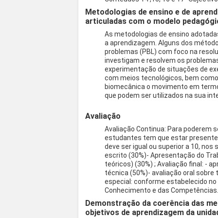
Metodologias de ensino e de aprend
articuladas com o modelo pedagógi
As metodologias de ensino adotadas 
a aprendizagem. Alguns dos métod
problemas (PBL) com foco na resolu
investigam e resolvem os problemas;
experimentação de situações de exer
com meios tecnológicos, bem como o
biomecânica o movimento em termos
que podem ser utilizados na sua int
Avaliação
Avaliação Continua: Para poderem se
estudantes tem que estar presente 
deve ser igual ou superior a 10, no
escrito (30%)- Apresentação do Trab
teóricos) (30%) ; Avaliação final: -
técnica (50%)- avaliação oral sobre
especial: conforme estabelecido no
Conhecimento e das Competências
Demonstração da coerência das met
objetivos de aprendizagem da unidad