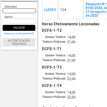
Despacho N.º
Utilizador
8165/2020, d
LLDCFS
124
21 de agosto
de 2020
Senha
Horas Efetivamente Lecionadas
VALIDAR
DCFS-1-T2
Esqueceu-se da password?
Ensino Teórico:
14,00
AUTENTICAÇÃO
Teórico-Práticas:
21,00
FEDERADA
DCFS-1-T1
Ensino Teórico:
14,00
Teórico-Práticas:
21,00
DCFS-1-T3
Ensino Teórico:
14,00
Teórico-Práticas:
22,50
DCFS-1-T4
Ensino Teórico:
14,00
Teórico-Práticas:
22,50