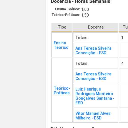
Docência - Horas Semanais
Ensino Teórico:
1,00
Teórico-Práticas:
1,50
Tipo
Docente
Tu
Totais
1
Ensino
Teórico
Ana Teresa Silveira
Conceição - ESD
Totais
4
Ana Teresa Silveira
Conceição - ESD
Teórico-
Luiz Henrique
Práticas
Rodrigues Monteiro
Gonçalves Santana -
ESD
Vitor Manuel Alves
Milheiro - ESD