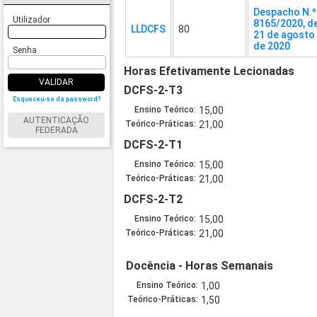
Despacho N.º
Utilizador
8165/2020, d
LLDCFS
80
21 de agosto
de 2020
Senha
Horas Efetivamente Lecionadas
VALIDAR
DCFS-2-T3
Esqueceu-se da password?
Ensino Teórico:
15,00
AUTENTICAÇÃO
Teórico-Práticas:
21,00
FEDERADA
DCFS-2-T1
Ensino Teórico:
15,00
Teórico-Práticas:
21,00
DCFS-2-T2
Ensino Teórico:
15,00
Teórico-Práticas:
21,00
Docência - Horas Semanais
Ensino Teórico:
1,00
Teórico-Práticas:
1,50