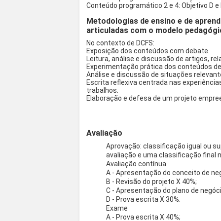
Conteúdo programático 2 e 4: Objetivo D e 
Metodologias de ensino e de aprend
articuladas com o modelo pedagógi
No contexto de DCFS:
Exposição dos conteúdos com debate.
Leitura, análise e discussão de artigos, rel
Experimentação prática dos conteúdos de
Análise e discussão de situações relevant
Escrita reflexiva centrada nas experiênci
trabalhos.
Elaboração e defesa de um projeto empree
Avaliação
Aprovação: classificação igual ou s
avaliação e uma classificação final n
Avaliação contínua
A - Apresentação do conceito de neg
B - Revisão do projeto X 40%;
C - Apresentação do plano de negóc
D - Prova escrita X 30%.
Exame
A - Prova escrita X 40%;