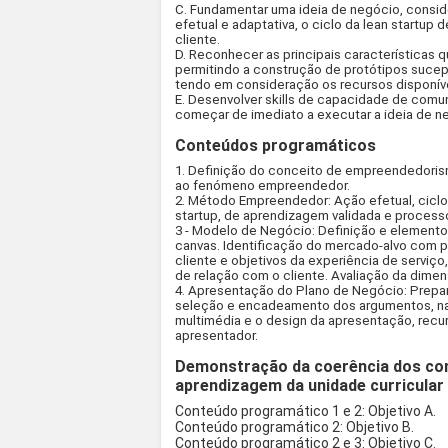
C. Fundamentar uma ideia de negócio, consid
efetual e adaptativa, o ciclo da lean startu
cliente.
D. Reconhecer as principais característica
permitindo a construção de protótipos sucep
tendo em consideração os recursos disponív
E. Desenvolver skills de capacidade de comu
começar de imediato a executar a ideia de n
Conteúdos programáticos
1. Definição do conceito de empreendedoris
ao fenómeno empreendedor.
2. Método Empreendedor: Ação efetual, ciclo e
startup, de aprendizagem validada e process
3 - Modelo de Negócio: Definição e elemento
canvas. Identificação do mercado-alvo com pr
cliente e objetivos da experiência de serviç
de relação com o cliente. Avaliação da dime
4. Apresentação do Plano de Negócio: Prepar
seleção e encadeamento dos argumentos, narr
multimédia e o design da apresentação, recu
apresentador.
Demonstração da coerência dos co
aprendizagem da unidade curricular
Conteúdo programático 1 e 2: Objetivo A.
Conteúdo programático 2: Objetivo B.
Conteúdo programático 2 e 3: Objetivo C.