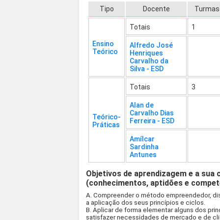
Tipo
Docente
Turmas
Totais
1
Ensino
Alfredo José
Teórico
Henriques
Carvalho da
Silva - ESD
Totais
3
Alan de
Carvalho Dias
Teórico-
Ferreira - ESD
Práticas
Amílcar
Sardinha
Antunes
Objetivos de aprendizagem e a sua 
(conhecimentos, aptidões e compet
A. Compreender o método empreendedor, disti
a aplicação dos seus princípios e ciclos.
B. Aplicar de forma elementar alguns dos pri
satisfazer necessidades de mercado e de cli