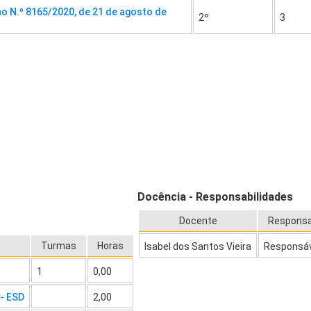
o N.º 8165/2020, de 21 de agosto de
2º
3
Docência - Responsabilidades
Docente
Responsa
Turmas
Horas
Isabel dos Santos Vieira
Responsá
1
0,00
 - ESD
2,00