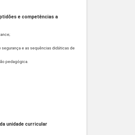
aptidões e competências a
rmance;
e segurança e as sequências didáticas de
nção pedagógica.
a unidade curricular