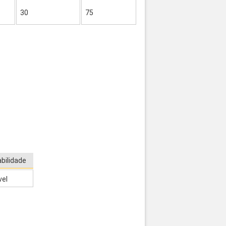
30
75
bilidade
vel