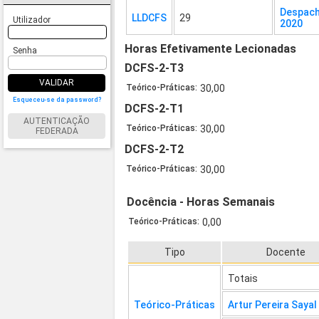
Despach
LLDCFS
29
Utilizador
2020
Horas Efetivamente Lecionadas
Senha
DCFS-2-T3
VALIDAR
Teórico-Práticas:
30,00
Esqueceu-se da password?
DCFS-2-T1
AUTENTICAÇÃO
Teórico-Práticas:
30,00
FEDERADA
DCFS-2-T2
Teórico-Práticas:
30,00
Docência - Horas Semanais
Teórico-Práticas:
0,00
Tipo
Docente
Totais
Teórico-Práticas
Artur Pereira Sayal