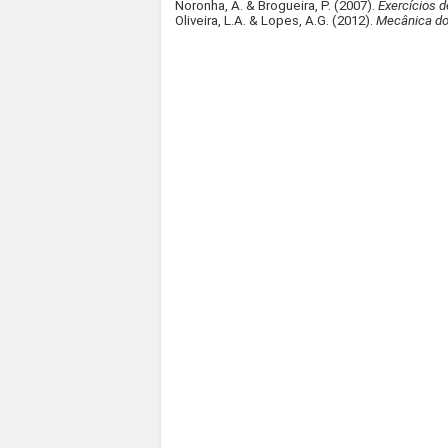
Noronha, A. & Brogueira, P. (2007).
Exercícios d
Oliveira, L.A. & Lopes, A.G. (2012).
Mecânica do