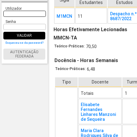
Sigla
Estudantes
Estudos
Utilizador
Despacho n.º
M1MCN
11
8687/2022
Senha
Horas Efetivamente Lecionadas
VALIDAR
MMCN-TA
Esqueceu-se da password?
Teórico-Práticas:
70,50
AUTENTICAÇÃO
FEDERADA
Docência - Horas Semanais
Teórico-Práticas:
6,48
Tipo
Docente
Tur
Totais
1
Elisabete
Fernandes
Linhares Manzoni
de Sequeira
Maria Clara
Rodrigues Silva de