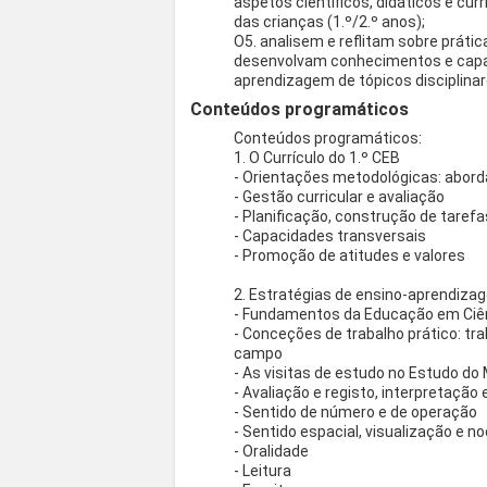
aspetos científicos, didáticos e cu
das crianças (1.º/2.º anos);
O5. analisem e reflitam sobre práti
desenvolvam conhecimentos e capa
aprendizagem de tópicos disciplinare
Conteúdos programáticos
Conteúdos programáticos:
1. O Currículo do 1.º CEB
- Orientações metodológicas: abord
- Gestão curricular e avaliação
- Planificação, construção de tarefa
- Capacidades transversais
- Promoção de atitudes e valores
2. Estratégias de ensino-aprendiza
- Fundamentos da Educação em Ciê
- Conceções de trabalho prático: tra
campo
- As visitas de estudo no Estudo do 
- Avaliação e registo, interpretaçã
- Sentido de número e de operação
- Sentido espacial, visualização e 
- Oralidade
- Leitura