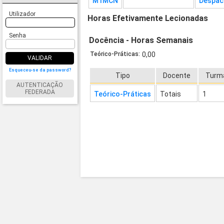
M1MCN
Despac
Utilizador
Horas Efetivamente Lecionadas
Senha
Docência - Horas Semanais
Teórico-Práticas:
0,00
VALIDAR
Esqueceu-se da password?
Tipo
Docente
Turm
AUTENTICAÇÃO
FEDERADA
Teórico-Práticas
Totais
1