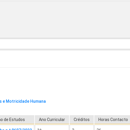
as e Motricidade Humana
no de Estudos
Ano Curricular
Créditos
Horas Contacto