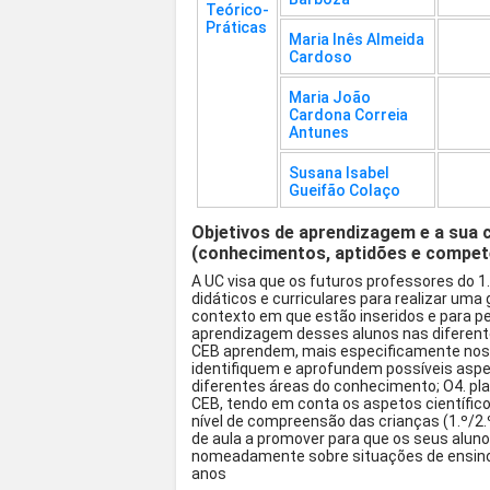
Teórico-
Práticas
Maria Inês Almeida
Cardoso
Maria João
Cardona Correia
Antunes
Susana Isabel
Gueifão Colaço
Objetivos de aprendizagem e a sua 
(conhecimentos, aptidões e compet
A UC visa que os futuros professores do 1
didáticos e curriculares para realizar uma
contexto em que estão inseridos e para p
aprendizagem desses alunos nas diferent
CEB aprendem, mais especificamente nos p
identifiquem e aprofundem possíveis aspet
diferentes áreas do conhecimento; O4. pl
CEB, tendo em conta os aspetos científico
nível de compreensão das crianças (1.º/2.º
de aula a promover para que os seus alu
nomeadamente sobre situações de ensino-a
anos