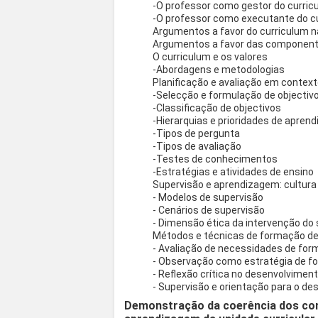
-O professor como gestor do curric
-O professor como executante do c
Argumentos a favor do curriculum n
Argumentos a favor das componente
O curriculum e os valores
-Abordagens e metodologias
Planificação e avaliação em context
-Selecção e formulação de objectiv
-Classificação de objectivos
-Hierarquias e prioridades de apren
-Tipos de pergunta
-Tipos de avaliação
-Testes de conhecimentos
-Estratégias e atividades de ensino
Supervisão e aprendizagem: cultura 
- Modelos de supervisão
- Cenários de supervisão
- Dimensão ética da intervenção do 
Métodos e técnicas de formação de
- Avaliação de necessidades de fo
- Observação como estratégia de 
- Reflexão crítica no desenvolviment
- Supervisão e orientação para o de
Demonstração da coerência dos co