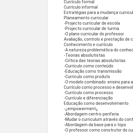
Currículo formal
Currículo informal
Estratégias para a mudança curricu
Planeamento curricular
-Projecto curricular de escola
-Projecto curricular de turma
-O plano curricular do professor
Avaliação, controlo e prestação de 
Conhecimento e currículo
-A natureza problemática do conh
-Teorias absolutistas
-Crítica das teorias absolutistas
-Currículo como conteúdo
-Educação como transmissão
-Currículo como produto
-O modelo combinado: ensino para a
Currículo como processo e desenvo
-Currículo como processo
-Currículo e diferenciação
Educação como desenvolvimento
-¿empowerment¿
-Abordagem centro-periferia
-Mudar o curriculum através do cont
-Abordagem da base para o topo
-O professor como construtor do cu