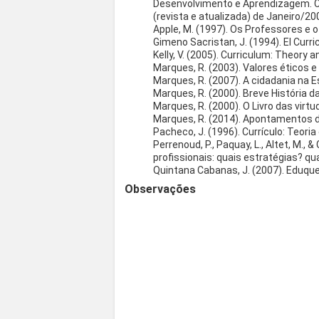
Desenvolvimento e Aprendizagem. Co
(revista e atualizada) de Janeiro/20
Apple, M. (1997). Os Professores e o
Gimeno Sacristan, J. (1994). El Curr
Kelly, V. (2005). Curriculum: Theory 
Marques, R. (2003). Valores éticos e
Marques, R. (2007). A cidadania na E
Marques, R. (2000). Breve História da
Marques, R. (2000). O Livro das virt
Marques, R. (2014). Apontamentos de
Pacheco, J. (1996). Currículo: Teoria 
Perrenoud, P., Paquay, L., Altet, M., 
profissionais: quais estratégias? qu
Quintana Cabanas, J. (2007). Eduque
Observações