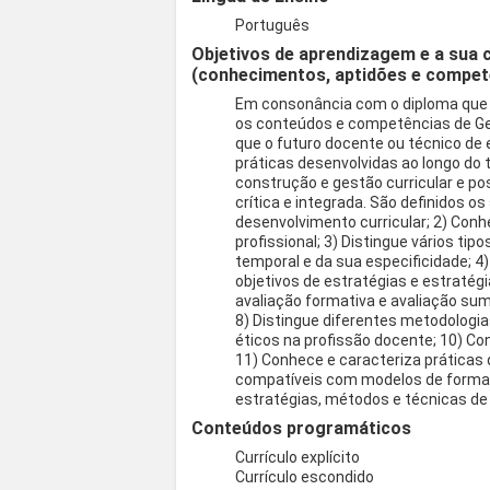
Português
Objetivos de aprendizagem e a sua 
(conhecimentos, aptidões e compet
Em consonância com o diploma que d
os conteúdos e competências de Gest
que o futuro docente ou técnico de
práticas desenvolvidas ao longo do
construção e gestão curricular e p
crítica e integrada. São definidos o
desenvolvimento curricular; 2) Conh
profissional; 3) Distingue vários ti
temporal e da sua especificidade; 4) 
objetivos de estratégias e estratégi
avaliação formativa e avaliação suma
8) Distingue diferentes metodologia
éticos na profissão docente; 10) Co
11) Conhece e caracteriza práticas 
compatíveis com modelos de formaç
estratégias, métodos e técnicas de
Conteúdos programáticos
Currículo explícito
Currículo escondido