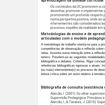
aprendizagem da unidade curricular
Os conteúdos da UC promovem a co
desenhar, promover e implementar p
promovendo um profundo respeito pe
numa perspetiva positiva, onde as 
intervenientes são considerados/as
processo, espelho da realidade em 
Metodologias de ensino e de aprend
articuladas com o modelo pedagógi
A metodologia de trabalho orienta-se para a p
competências de observação e reflexão sobre 
nelas. Assenta numa interação entre a reflexã
teórico. Prevêem-se as seguintes modalidades 
bibliográfica e debates. Critérios: Rigor conc
referências bibliográficas rigorosas e atuais. 
(ou mais) interveniente(s) no processo de de
leitura crítica sobre um texto relativo à temáti
Bibliografia de consulta (existência 
Alarcão, I. (2001). Do olhar supervisi
Supervisão Pedagógica: Princípios e 
Alarcão, I., & Tavares, J. (2010). S