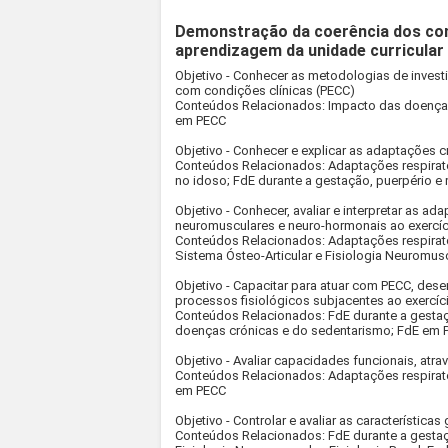
Demonstração da coerência dos co
aprendizagem da unidade curricular
Objetivo - Conhecer as metodologias de invest
com condições clínicas (PECC)
Conteúdos Relacionados: Impacto das doenças 
em PECC
Objetivo - Conhecer e explicar as adaptações 
Conteúdos Relacionados: Adaptações respirató
no idoso; FdE durante a gestação, puerpério 
Objetivo - Conhecer, avaliar e interpretar as ad
neuromusculares e neuro-hormonais ao exercí
Conteúdos Relacionados: Adaptações respirató
Sistema Ósteo-Articular e Fisiologia Neuromusc
Objetivo - Capacitar para atuar com PECC, de
processos fisiológicos subjacentes ao exercíc
Conteúdos Relacionados: FdE durante a gesta
doenças crónicas e do sedentarismo; FdE em 
Objetivo - Avaliar capacidades funcionais, atr
Conteúdos Relacionados: Adaptações respirató
em PECC
Objetivo - Controlar e avaliar as características
Conteúdos Relacionados: FdE durante a gestaç