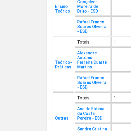
Gonçalves
Ensino
Moreira de
Teórico
Brito - ESD
Rafael Franco
Soares Oliveira
- ESD
Totais
1
Alexandre
António
Teórico-
Ferreira Duarte
Práticas
Martins
Rafael Franco
Soares Oliveira
- ESD
Totais
1
Ana de Fátima
da Costa
Outras
Pereira - ESD
Sandra Cristina