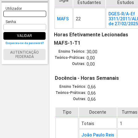
Sigla
Estudantes
Estudos
Utilizador
DGES-R/A-Ef
MAFS
22
3311/2011/AL
Senha
de 27/02/202
Horas Efetivamente Lecionadas
VALIDAR
MAFS-1-T1
Esqueceu-se da password?
Ensino Teórico:
30,00
AUTENTICAÇÃO
FEDERADA
Teórico-Práticas:
0,00
Outras:
0,00
Docência - Horas Semanais
Ensino Teórico:
0,66
Teórico-Práticas:
0,66
Outras:
0,66
Tipo
Docente
Turmas
Totais
1
João Paulo Reis