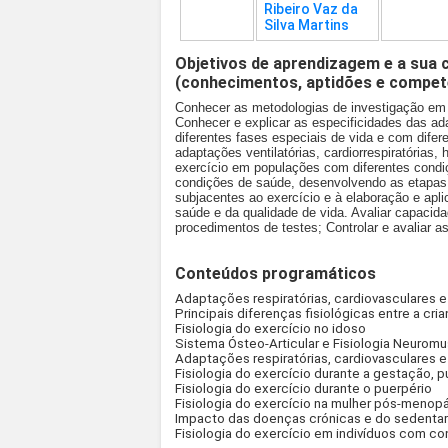
Ribeiro Vaz da
Silva Martins
Objetivos de aprendizagem e a sua 
(conhecimentos, aptidões e compet
Conhecer as metodologias de investigação em 
Conhecer e explicar as especificidades das a
diferentes fases especiais de vida e com difere
adaptações ventilatórias, cardiorrespiratória
exercício em populações com diferentes condi
condições de saúde, desenvolvendo as etapas
subjacentes ao exercício e à elaboração e apl
saúde e da qualidade de vida. Avaliar capacida
procedimentos de testes; Controlar e avaliar as
Conteúdos programáticos
Adaptações respiratórias, cardiovasculares 
Principais diferenças fisiológicas entre a cr
Fisiologia do exercício no idoso
Sistema Ósteo-Articular e Fisiologia Neuromus
Adaptações respiratórias, cardiovasculares 
Fisiologia do exercício durante a gestação,
Fisiologia do exercício durante o puerpério
Fisiologia do exercício na mulher pós-menop
Impacto das doenças crónicas e do sedenta
Fisiologia do exercício em indivíduos com co