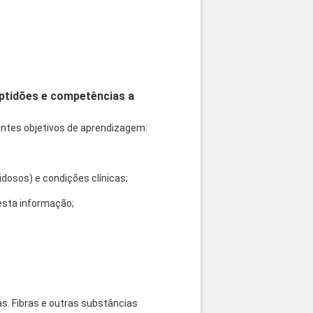
aptidões e competências a
intes objetivos de aprendizagem:
idosos) e condições clínicas;
desta informação;
nas. Fibras e outras substâncias