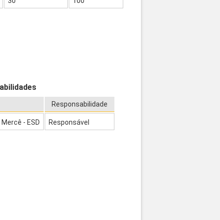
30
100
abilidades
Responsabilidade
é Mercê - ESD
Responsável