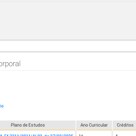
orporal
to
Plano de Estudos
Ano Curricular
Créditos