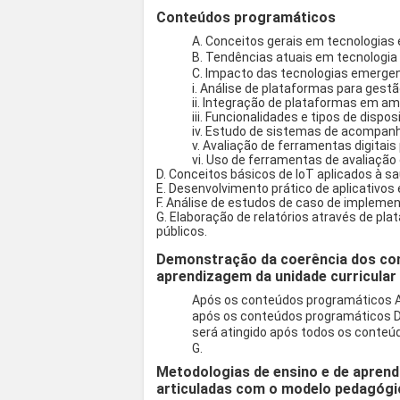
Conteúdos programáticos
A. Conceitos gerais em tecnologias
B. Tendências atuais em tecnologia r
C. Impacto das tecnologias emerge
i. Análise de plataformas para gestã
ii. Integração de plataformas em amb
iii. Funcionalidades e tipos de dispo
iv. Estudo de sistemas de acompan
v. Avaliação de ferramentas digita
vi. Uso de ferramentas de avaliaçã
D. Conceitos básicos de IoT aplicados à s
E. Desenvolvimento prático de aplicativos
F. Análise de estudos de caso de implem
G. Elaboração de relatórios através de pl
públicos.
Demonstração da coerência dos co
aprendizagem da unidade curricular
Após os conteúdos programáticos A, B
após os conteúdos programáticos D e 
será atingido após todos os conteú
G.
Metodologias de ensino e de aprend
articuladas com o modelo pedagógi