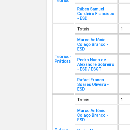
Teórico
Rúben Samuel
Cordeiro Francisco
- ESD
Totais
1
Marco António
Colaço Branco -
ESD
Teórico-
Pedro Nuno de
Práticas
Alexandre Sobreiro
- ESD / ESGT
Rafael Franco
Soares Oliveira -
ESD
Totais
1
Marco António
Colaço Branco -
ESD
Outras