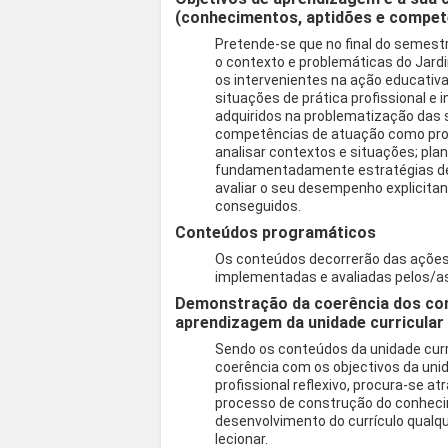
(conhecimentos, aptidões e compet
Pretende-se que no final do semest
o contexto e problemáticas do Jard
os intervenientes na ação educativa;
situações de prática profissional e 
adquiridos na problematização das s
competências de atuação como pro
analisar contextos e situações; pl
fundamentadamente estratégias de t
avaliar o seu desempenho explicita
conseguidos.
Conteúdos programáticos
Os conteúdos decorrerão das ações 
implementadas e avaliadas pelos/as
Demonstração da coerência dos co
aprendizagem da unidade curricular
Sendo os conteúdos da unidade curric
coerência com os objectivos da unid
profissional reflexivo, procura-se a
processo de construção do conhecim
desenvolvimento do currículo qualq
lecionar.