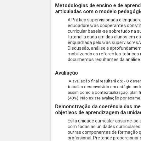
Metodologias de ensino e de aprend
articuladas com o modelo pedagógi
A Prática supervisionada e enquadr
educadores/as cooperantes constitu
curricular baseia-se sobretudo na s
tutorial a cada um dos alunos em e
enquadrada pelos/as supervisores/
Discussão, análise e aprofundamento
mobilizando os referentes teóricos
documentos resultantes da análise 
Avaliação
A avaliação final resultará do: - O d
trabalho desenvolvido em estágio onde
assim como a contextualização, planifi
(40%). Não existe avaliação por exame
Demonstração da coerência das met
objetivos de aprendizagem da unidad
Esta unidade curricular assume-se 
com todas as unidades curriculares
outras componentes de formação qu
profissional. Pretende proporcionar