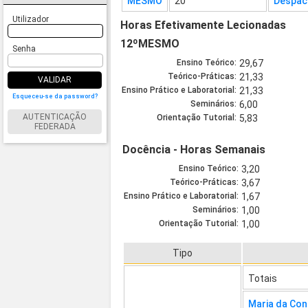
MESMO
20
Despac
Utilizador
Horas Efetivamente Lecionadas
12ºMESMO
Senha
Ensino Teórico:
29,67
Teórico-Práticas:
21,33
VALIDAR
Ensino Prático e Laboratorial:
21,33
Esqueceu-se da password?
Seminários:
6,00
AUTENTICAÇÃO
Orientação Tutorial:
5,83
FEDERADA
Docência - Horas Semanais
Ensino Teórico:
3,20
Teórico-Práticas:
3,67
Ensino Prático e Laboratorial:
1,67
Seminários:
1,00
Orientação Tutorial:
1,00
Tipo
Totais
Maria da Co