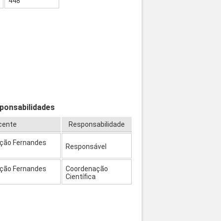
448
ponsabilidades
cente
Responsabilidade
ição Fernandes
Responsável
ição Fernandes
Coordenação
Científica