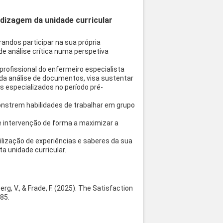
dizagem da unidade curricular
andos participar na sua própria
 análise crítica numa perspetiva
rofissional do enfermeiro especialista
da análise de documentos, visa sustentar
 especializados no período pré-
nstrem habilidades de trabalhar em grupo
de intervenção de forma a maximizar a
lização de experiências e saberes da sua
ta unidade curricular.
berg, V., & Frade, F. (2025). The Satisfaction
85.