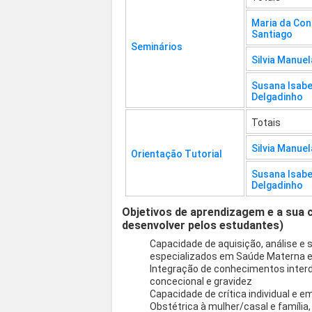
Maria da Co
Santiago
Seminários
Silvia Manuel
Susana Isabe
Delgadinho
Totais
Silvia Manuel
Orientação Tutorial
Susana Isabe
Delgadinho
Objetivos de aprendizagem e a sua 
desenvolver pelos estudantes)
Capacidade de aquisição, análise e
especializados em Saúde Materna e O
Integração de conhecimentos interdi
concecional e gravidez
Capacidade de crítica individual e e
Obstétrica à mulher/casal e família,