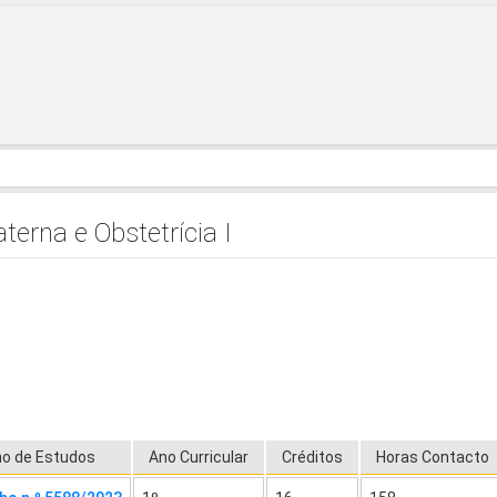
rna e Obstetrícia I
no de Estudos
Ano Curricular
Créditos
Horas Contacto