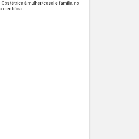
bstétrica à mulher/casal e família, no
 científica.