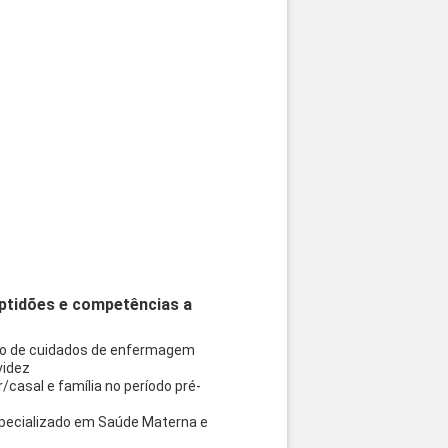
aptidões e competências a
ção de cuidados de enfermagem
videz
casal e família no período pré-
 especializado em Saúde Materna e