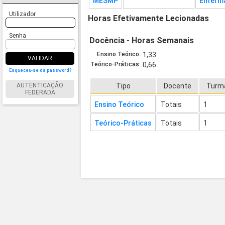
MESMP
Enferma
Utilizador
Horas Efetivamente Lecionadas
Senha
Docência - Horas Semanais
Ensino Teórico:
1,33
VALIDAR
Teórico-Práticas:
0,66
Esqueceu-se da password?
AUTENTICAÇÃO
Tipo
Docente
Turm
FEDERADA
Ensino Teórico
Totais
1
Teórico-Práticas
Totais
1