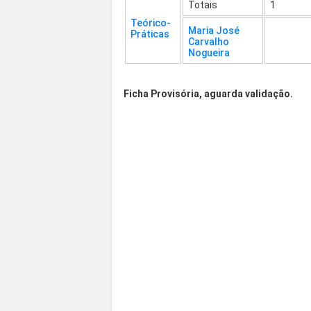
Totais
1
Teórico-
Maria José
Práticas
Carvalho
Nogueira
Ficha Provisória, aguarda validação.