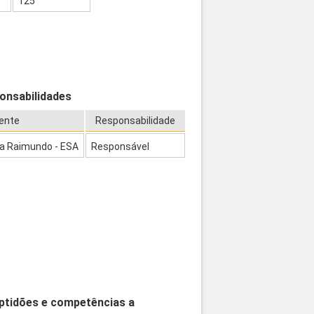
125
onsabilidades
ente
Responsabilidade
ia Raimundo - ESA
Responsável
aptidões e competências a