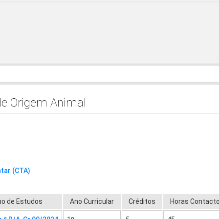
de Origem Animal
ntar (CTA)
no de Estudos
Ano Curricular
Créditos
Horas Contact