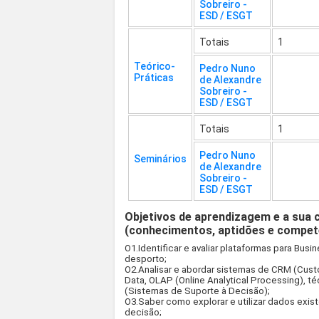
Sobreiro -
ESD / ESGT
Totais
1
Teórico-
Pedro Nuno
Práticas
de Alexandre
Sobreiro -
ESD / ESGT
Totais
1
Pedro Nuno
Seminários
de Alexandre
Sobreiro -
ESD / ESGT
Objetivos de aprendizagem e a sua 
(conhecimentos, aptidões e compet
O1.Identificar e avaliar plataformas para Busi
desporto;
O2.Analisar e abordar sistemas de CRM (Cus
Data, OLAP (Online Analytical Processing), t
(Sistemas de Suporte à Decisão);
O3.Saber como explorar e utilizar dados exi
decisão;