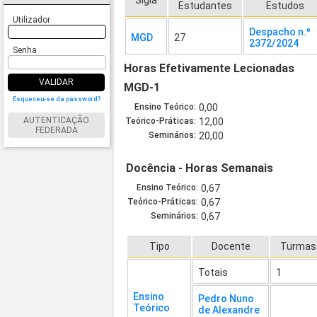
Sigla
Estudantes
Estudos
Utilizador
Despacho n.º
MGD
27
2372/2024
Senha
Horas Efetivamente Lecionadas
VALIDAR
MGD-1
Esqueceu-se da password?
Ensino Teórico:
0,00
AUTENTICAÇÃO
Teórico-Práticas:
12,00
FEDERADA
Seminários:
20,00
Docência - Horas Semanais
Ensino Teórico:
0,67
Teórico-Práticas:
0,67
Seminários:
0,67
Tipo
Docente
Turmas
Totais
1
Ensino
Pedro Nuno
Teórico
de Alexandre