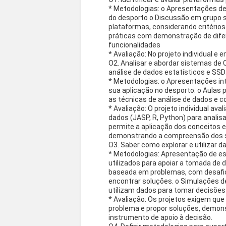
* Metodologias: o Apresentações de
do desporto o Discussão em grupo 
plataformas, considerando critérios
práticas com demonstração de dife
funcionalidades
* Avaliação: No projeto individual e
O2. Analisar e abordar sistemas de 
análise de dados estatísticos e SSD
* Metodologias: o Apresentações in
sua aplicação no desporto. o Aulas p
as técnicas de análise de dados e c
* Avaliação: O projeto individual ava
dados (JASP, R, Python) para analis
permite a aplicação dos conceitos 
demonstrando a compreensão dos si
O3. Saber como explorar e utilizar 
* Metodologias: Apresentação de 
utilizados para apoiar a tomada de
baseada em problemas, com desafio
encontrar soluções. o Simulações d
utilizam dados para tomar decisões
* Avaliação: Os projetos exigem que
problema e propor soluções, demons
instrumento de apoio à decisão.