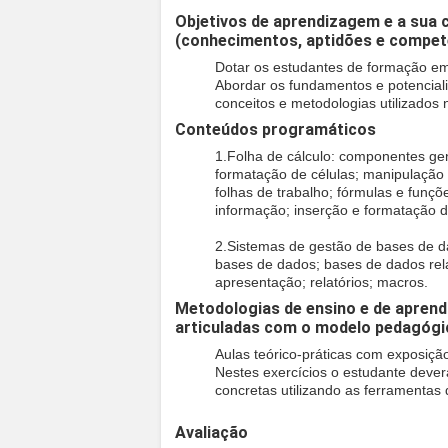
Objetivos de aprendizagem e a sua 
(conhecimentos, aptidões e compet
Dotar os estudantes de formação em i
Abordar os fundamentos e potencial
conceitos e metodologias utilizados
Conteúdos programáticos
1.Folha de cálculo: componentes gen
formatação de células; manipulação 
folhas de trabalho; fórmulas e funçõ
informação; inserção e formatação d
2.Sistemas de gestão de bases de d
bases de dados; bases de dados rela
apresentação; relatórios; macros.
Metodologias de ensino e de aprend
articuladas com o modelo pedagógi
Aulas teórico-práticas com exposiçã
Nestes exercícios o estudante dever
concretas utilizando as ferramentas 
Avaliação