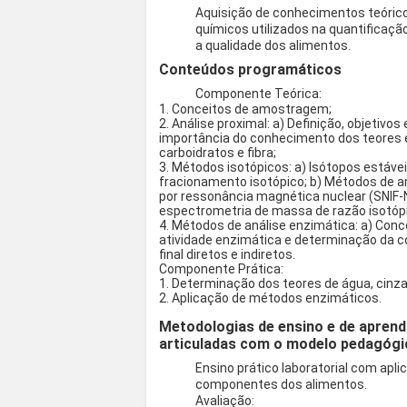
Aquisição de conhecimentos teórico
químicos utilizados na quantificaç
a qualidade dos alimentos.
Conteúdos programáticos
Componente Teórica:
1. Conceitos de amostragem;
2. Análise proximal: a) Definição, objetivos
importância do conhecimento dos teores em
carboidratos e fibra;
3. Métodos isotópicos: a) Isótopos estávei
fracionamento isotópico; b) Métodos de an
por ressonância magnética nuclear (SNIF-NM
espectrometria de massa de razão isotóp
4. Métodos de análise enzimática: a) Conc
atividade enzimática e determinação da 
final diretos e indiretos.
Componente Prática:
1. Determinação dos teores de água, cinza
2. Aplicação de métodos enzimáticos.
Metodologias de ensino e de aprend
articuladas com o modelo pedagógi
Ensino prático laboratorial com apl
componentes dos alimentos.
Avaliação: