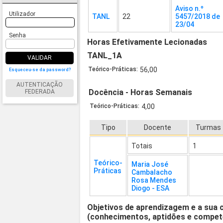
Aviso n.º
Utilizador
TANL
22
5457/2018 de
23/04
Senha
Horas Efetivamente Lecionadas
TANL_1A
VALIDAR
Teórico-Práticas:
56,00
Esqueceu-se da password?
AUTENTICAÇÃO
Docência - Horas Semanais
FEDERADA
Teórico-Práticas:
4,00
Tipo
Docente
Turmas
Totais
1
Teórico-
Maria José
Práticas
Cambalacho
Rosa Mendes
Diogo - ESA
Objetivos de aprendizagem e a sua 
(conhecimentos, aptidões e compet