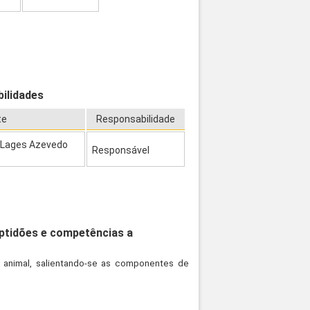
ilidades
te
Responsabilidade
l Lages Azevedo
Responsável
aptidões e competências a
 animal, salientando-se as componentes de