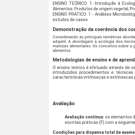
ENSINO TEÓRICO: 1- Introdução à Ecolog
Alimentos: Produtos de origem vegetal; Pr
ENSINO PRÁTICO: 1 - Análises Microbiológ
estudos de casos.
Demonstração da coerência dos con
Considerando as principais temáticas aborda
adquirir. A abordagem à ecologia dos micro
matrizes alimentares. Os conceitos sobre a 
alimentos.
Metodologias de ensino e de aprend
O ensino teórico é efetuado através de s
introduzidos procedimentos e técnicas
características intrínsecas e extrínseca
Avaliação
Avaliação contínua:
os elementos de
escritas práticas (F) com a seguint
Condições para dispensa total de exame 