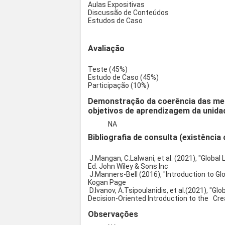
Aulas Expositivas
Discussão de Conteúdos
Estudos de Caso
Avaliação
Teste (45%)
Estudo de Caso (45%)
Participação (10%)
Demonstração da coerência das met
objetivos de aprendizagem da unidad
NA
Bibliografia de consulta (existência 
J.Mangan, C.Lalwani, et al. (2021), "Globa
Ed. John Wiley & Sons Inc
J.Manners-Bell (2016), "Introduction to Glob
Kogan Page
D.Ivanov, A.Tsipoulanidis, et al.(2021), "
Decision-Oriented Introduction to the Cre
Observações