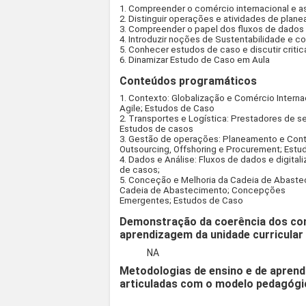
1. Compreender o comércio internacional e a
2. Distinguir operações e atividades de plane
3. Compreender o papel dos fluxos de dados 
4. Introduzir noções de Sustentabilidade e c
5. Conhecer estudos de caso e discutir criti
6. Dinamizar Estudo de Caso em Aula
Conteúdos programáticos
1. Contexto: Globalização e Comércio Interna
Agile; Estudos de Caso
2. Transportes e Logística: Prestadores de se
Estudos de casos
3. Gestão de operações: Planeamento e Con
Outsourcing, Offshoring e Procurement; Est
4. Dados e Análise: Fluxos de dados e digita
de casos;
5. Conceção e Melhoria da Cadeia de Abastec
Cadeia de Abastecimento; Concepções
Emergentes; Estudos de Caso
Demonstração da coerência dos co
aprendizagem da unidade curricular
NA
Metodologias de ensino e de aprend
articuladas com o modelo pedagógi