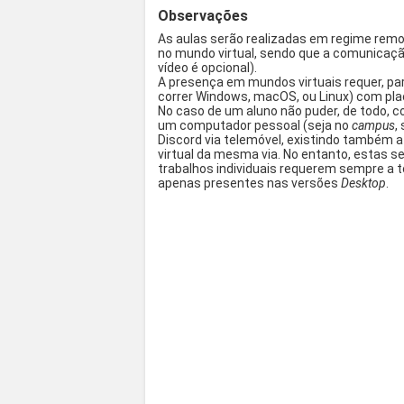
Observações
As aulas serão realizadas em regime remo
no mundo virtual, sendo que a comunicação
vídeo é opcional).
A presença em mundos virtuais requer, pa
correr Windows, macOS, ou Linux) com plac
No caso de um aluno não puder, de todo, 
um computador pessoal (seja no
campus
,
Discord via telemóvel, existindo também a 
virtual da mesma via. No entanto, estas s
trabalhos individuais requerem
sempre
a t
apenas presentes nas versões
Desktop
.