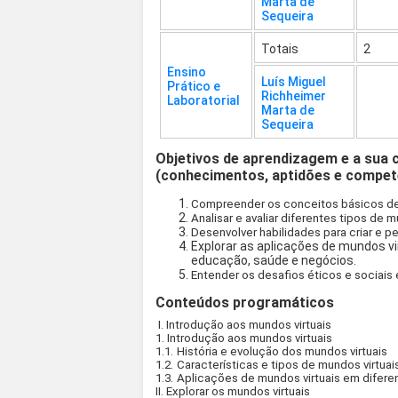
Marta de
Sequeira
Totais
2
Ensino
Luís Miguel
Prático e
Richheimer
Laboratorial
Marta de
Sequeira
Objetivos de aprendizagem e a sua 
(conhecimentos, aptidões e compet
Compreender os conceitos básicos de m
Analisar e avaliar diferentes tipos de m
Desenvolver habilidades para criar e p
Explorar as aplicações de mundos vi
educação, saúde e negócios.
Entender os desafios éticos e sociais 
Conteúdos programáticos
I. Introdução aos mundos virtuais
1. Introdução aos mundos virtuais
1.1.
História e evolução dos mundos virtuais
1.2.
Características e tipos de mundos virtuai
1.3.
Aplicações de mundos virtuais em difere
II. Explorar os mundos virtuais