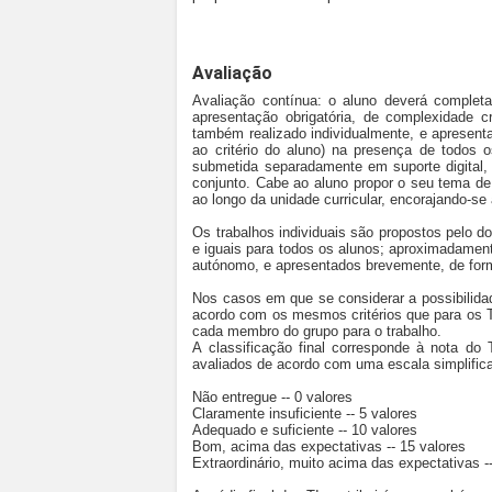
Avaliação
Avaliação contínua: o aluno deverá completa
apresentação obrigatória, de complexidade c
também realizado individualmente, e apresent
ao critério do aluno) na presença de todos 
submetida separadamente em suporte digital,
conjunto. Cabe ao aluno propor o seu tema d
ao longo da unidade curricular, encorajando-se
Os trabalhos individuais são propostos pelo d
e iguais para todos os alunos; aproximadament
autónomo, e apresentados brevemente, de form
Nos casos em que se considerar a possibilida
acordo com os mesmos critérios que para os T
cada membro do grupo para o trabalho.
A classificação final corresponde à nota d
avaliados de acordo com uma escala simplific
Não entregue -- 0 valores
Claramente insuficiente -- 5 valores
Adequado e suficiente -- 10 valores
Bom, acima das expectativas -- 15 valores
Extraordinário, muito acima das expectativas -