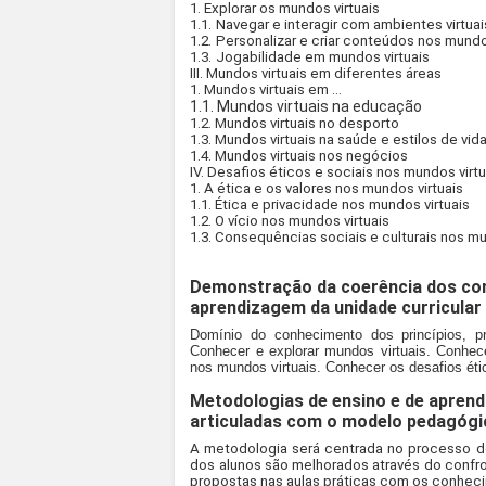
1. Explorar os mundos virtuais
1.1.
Navegar e interagir com ambientes virtuai
1.2.
Personalizar e criar conteúdos nos mundo
1.3.
Jogabilidade em mundos virtuais
III. Mundos virtuais em diferentes áreas
1. Mundos virtuais em ...
1.1. Mundos virtuais na educação
1.2. Mundos virtuais no desporto
1.3. Mundos virtuais na saúde e estilos de vid
1.4. Mundos virtuais nos negócios
IV. Desafios éticos e sociais nos mundos virtu
1. A ética e os valores nos mundos virtuais
1.1. Ética e privacidade nos mundos virtuais
1.2. O vício nos mundos virtuais
1.3. Consequências sociais e culturais nos mu
Demonstração da coerência dos co
aprendizagem da unidade curricular
Domínio do conhecimento dos princípios, p
Conhecer e explorar mundos virtuais. Conhece
nos mundos virtuais. Conhecer os desafios éti
Metodologias de ensino e de aprend
articuladas com o modelo pedagógi
A metodologia será centrada no processo d
dos alunos são melhorados através do confro
propostas nas aulas práticas com os conheci