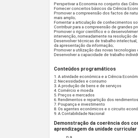
Perspetivar a Economia no conjunto das Ciênc
Fornecer conceitos básicos da Ciência Econ
Promover a compreensão dos factos de natur
mais amplo;
Fomentar a articulação de conhecimentos sob
Contribuir para a compreensão de grandes pro
Promover o rigor científico e o desenvolvimen
intervenção, nomeadamente na resolução de
Desenvolver técnicas de trabalho intelectua
da apresentação da informação;
Promover a utilização das novas tecnologias 
Desenvolver a capacidade de trabalho individ
Conteúdos programáticos
1. A atividade económica e a Ciência Económ
2. Necessidades e consumo
3. A produção de bens e de serviços
4. Comércio e moeda
5. Preços e mercados
6. Rendimentos e repartição dos rendimento
7. Poupança e investimento
8. Os agentes económicos e o circuito econ
9. A Contabilidade Nacional
Demonstração da coerência dos co
aprendizagem da unidade curricular
n.a