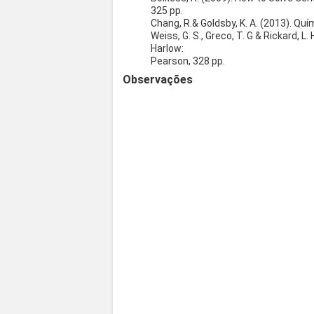
325 pp.
Chang, R.& Goldsby, K. A. (2013). Quí
Weiss, G. S., Greco, T. G & Rickard, L
Harlow:
Pearson, 328 pp.
Observações