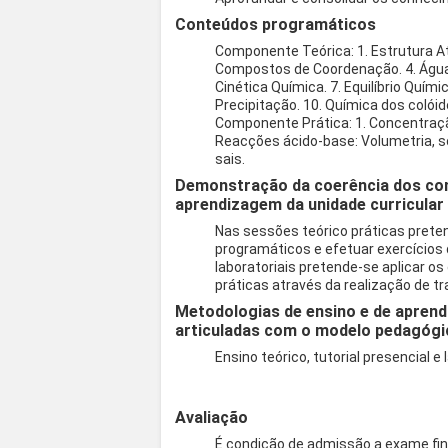
Conteúdos programáticos
Componente Teórica: 1. Estrutura At
Compostos de Coordenação. 4. Água 
Cinética Química. 7. Equilíbrio Quím
Precipitação. 10. Química dos colóid
Componente Prática: 1. Concentraçã
Reacções ácido-base: Volumetria, sol
sais.
Demonstração da coerência dos co
aprendizagem da unidade curricular
Nas sessões teórico práticas pret
programáticos e efetuar exercícios
laboratoriais pretende-se aplicar 
práticas através da realização de tr
Metodologias de ensino e de aprend
articuladas com o modelo pedagógi
Ensino teórico, tutorial presencial e 
Avaliação
É condição de admissão a exame final