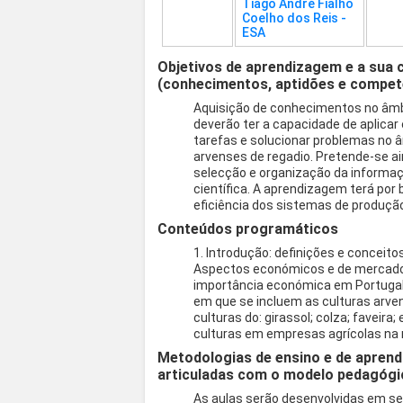
Tiago André Fialho
Coelho dos Reis -
ESA
Objetivos de aprendizagem e a sua 
(conhecimentos, aptidões e compet
Aquisição de conhecimentos no âmb
deverão ter a capacidade de aplicar
tarefas e solucionar problemas no 
arvenses de regadio. Pretende-se a
selecção e organização da informaç
científica. A aprendizagem terá por
eficiência dos sistemas de produção
Conteúdos programáticos
1. Introdução: definições e conceito
Aspectos económicos e de mercado: 
importância económica em Portugal.
em que se incluem as culturas arven
culturas do: girassol; colza; faveira;
culturas em empresas agrícolas na r
Metodologias de ensino e de aprend
articuladas com o modelo pedagógi
As aulas serão desenvolvidas em se