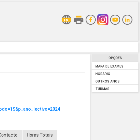
OPÇÕES
MAPA DE EXAMES
HORÁRIO
OUTROS ANOS
TURMAS
iodo=1S&p_ano_lectivo=2024
Contacto
Horas Totais