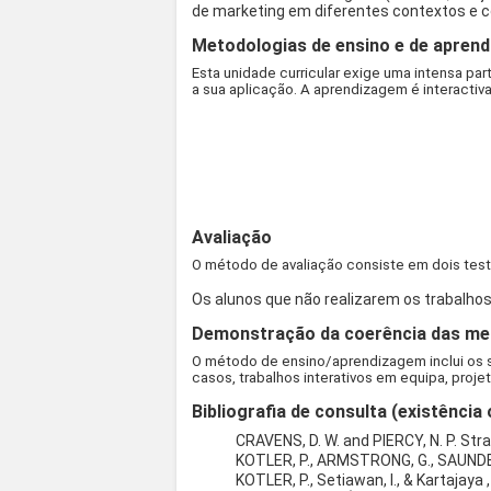
de marketing em diferentes contextos e 
Metodologias de ensino e de aprend
Esta unidade curricular exige uma intensa pa
a sua aplicação. A aprendizagem é interactiva 
Avaliação
O método de avaliação consiste em dois teste
Os alunos que não realizarem os trabalhos
Demonstração da coerência das meto
O método de ensino/aprendizagem inclui os s
casos, trabalhos interativos em equipa, proj
Bibliografia de consulta (existência 
CRAVENS, D. W. and PIERCY, N. P. Stra
KOTLER, P., ARMSTRONG, G., SAUNDERS
KOTLER, P., Setiawan, I., & Kartajaya 