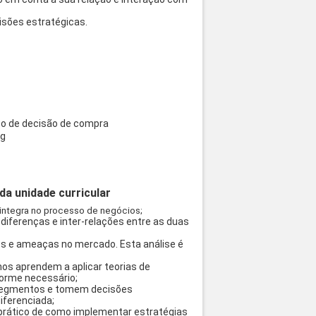
cisões estratégicas.
 de decisão de compra
ng
a unidade curricular
integra no processo de negócios;
diferenças e inter-relações entre as duas
des e ameaças no mercado. Esta análise é
os aprendem a aplicar teorias de
forme necessário;
 segmentos e tomem decisões
iferenciada;
 prático de como implementar estratégias