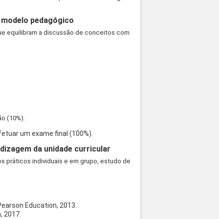
 o modelo pedagógico
 que equilibram a discussão de conceitos com
ão (10%).
fetuar um exame final (100%).
dizagem da unidade curricular
 práticos individuais e em grupo, estudo de
 Pearson Education, 2013.
a, 2017.