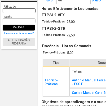
TSPSI
40
Aviso n.
Utilizador
Horas Efetivamente Lecionadas
TTPSI-2-VFX
Senha
Teórico-Práticas:
75,00
VALIDAR
TTPSI-2-STR
Esqueceu-se da password?
Teórico-Práticas:
72,50
AUTENTICAÇÃO
FEDERADA
Docência - Horas Semanais
Teórico-Práticas:
5,00
Tipo
Doce
Totais
Teórico-
Antonio Manuel Ferre
Práticas
- ESGT
Carlos Manuel Catalã
Objetivos de aprendizagem e a sua 