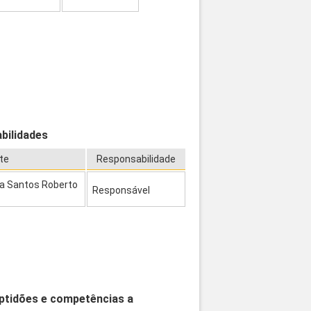
bilidades
te
Responsabilidade
ra Santos Roberto
Responsável
aptidões e competências a