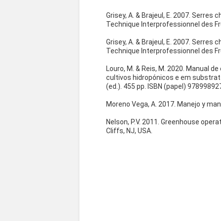
Grisey, A. & Brajeul, E. 2007. Serre
Technique Interprofessionnel des Fr
Grisey, A. & Brajeul, E. 2007. Serre
Technique Interprofessionnel des Fr
Louro, M. & Reis, M. 2020. Manual de
cultivos hidropónicos e em substrat
(ed.). 455 pp. ISBN (papel) 9789989
Moreno Vega, A. 2017. Manejo y man
Nelson, P.V. 2011. Greenhouse opera
Cliffs, NJ, USA.