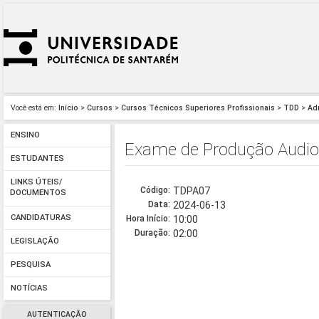
Você está em:
Início
>
Cursos
>
Cursos Técnicos Superiores Profissionais
>
TDD
>
Ad
ENSINO
Exame de Produção Audio
ESTUDANTES
LINKS ÚTEIS/
Código:
TDPA07
DOCUMENTOS
Data:
2024-06-13
CANDIDATURAS
Hora Início:
10:00
Duração:
02:00
LEGISLAÇÃO
PESQUISA
NOTÍCIAS
AUTENTICAÇÃO