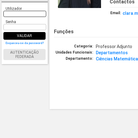
Contactos
Utilizador
Email:
clara.m
Senha
Funções
VALIDAR
Esqueceu-se da password?
Categoria:
Professor Adjunto
AUTENTICAÇÃO
Unidades Funcionais:
Departamentos
FEDERADA
Departamento:
Ciências Matemática