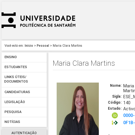
Você está em:
Início
>
Pessoal
> Maria Clara Martins
ENSINO
Maria Clara Martins
ESTUDANTES
LINKS ÚTEIS/
DOCUMENTOS
Nome:
Maria
Mart
CANDIDATURAS
Sigla:
ESE_
LEGISLAÇÃO
Código:
140
Estado:
Activ
PESQUISA
0000-
NOTÍCIAS
0F1B
AUTENTICAÇÃO