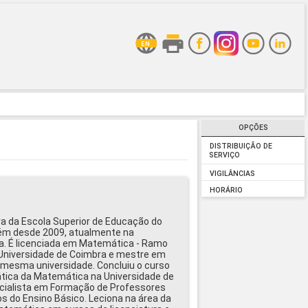
OPÇÕES
DISTRIBUIÇÃO DE
SERVIÇO
VIGILÂNCIAS
HORÁRIO
ra da Escola Superior de Educação do
rém desde 2009, atualmente na
ta. É licenciada em Matemática - Ramo
Universidade de Coimbra e mestre em
 mesma universidade. Concluiu o curso
tica da Matemática na Universidade de
pecialista em Formação de Professores
os do Ensino Básico. Leciona na área da