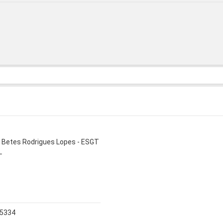
i Betes Rodrigues Lopes - ESGT
L
5334