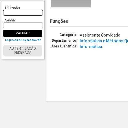
Utilizador
Senha
Funções
VALIDAR
Categoria:
Assistente Convidado
Esqueceu-se da password?
Departamento:
Informática e Métodos Qu
Área Científica:
Informática
AUTENTICAÇÃO
FEDERADA