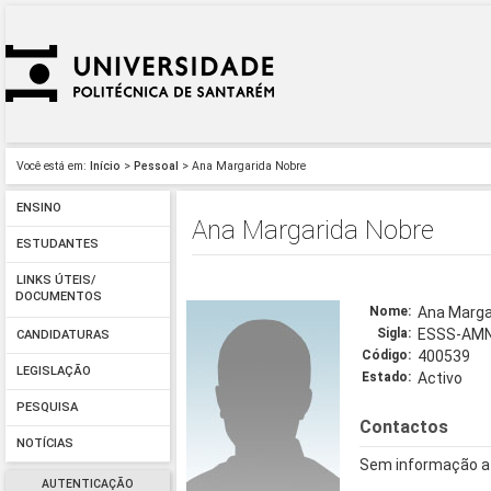
Você está em:
Início
>
Pessoal
> Ana Margarida Nobre
ENSINO
Ana Margarida Nobre
ESTUDANTES
LINKS ÚTEIS/
DOCUMENTOS
Nome:
Ana Marga
Sigla:
ESSS-AM
CANDIDATURAS
Código:
400539
LEGISLAÇÃO
Estado:
Activo
PESQUISA
Contactos
NOTÍCIAS
Sem informação a
AUTENTICAÇÃO