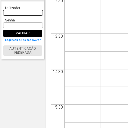
12:30
Utilizador
Senha
VALIDAR
13:30
Esqueceu-se da password?
AUTENTICAÇÃO
FEDERADA
14:30
15:30