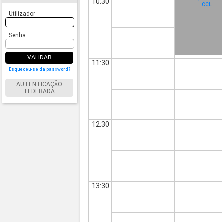
10:30
CCL
Utilizador
Senha
VALIDAR
11:30
Esqueceu-se da password?
AUTENTICAÇÃO
FEDERADA
12:30
13:30