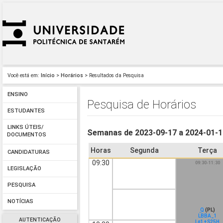
Você está em:
Início
>
Horários
> Resultados da Pesquisa
ENSINO
Pesquisa de Horários
ESTUDANTES
LINKS ÚTEIS/
Semanas de 2023-09-17 a 2024-01-
DOCUMENTOS
Horas
Segunda
Terça
CANDIDATURAS
09:30
09:30-11:30
LEGISLAÇÃO
PESQUISA
NOTÍCIAS
Q
(PL)
LBBA_1
AUTENTICAÇÃO
Lq1+S25H