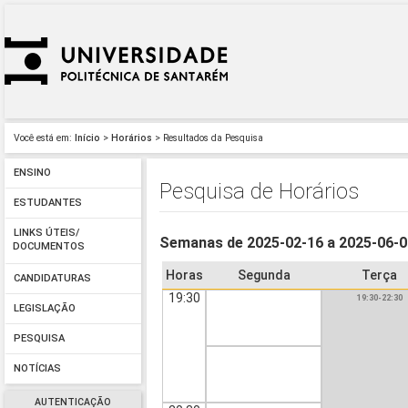
Você está em:
Início
>
Horários
> Resultados da Pesquisa
ENSINO
Pesquisa de Horários
ESTUDANTES
LINKS ÚTEIS/
Semanas de 2025-02-16 a 2025-06-
DOCUMENTOS
Horas
Segunda
Terça
CANDIDATURAS
19:30
19:30-22:30
LEGISLAÇÃO
PESQUISA
NOTÍCIAS
AUTENTICAÇÃO